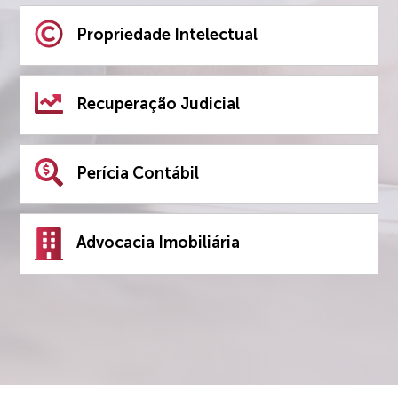
Propriedade Intelectual
Recuperação Judicial
Perícia Contábil
Advocacia Imobiliária