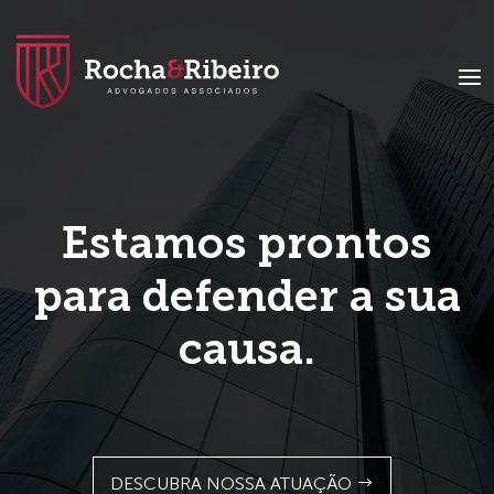
Voltar
para
página
inicial
Estamos prontos
para defender a sua
causa.
DESCUBRA NOSSA ATUAÇÃO